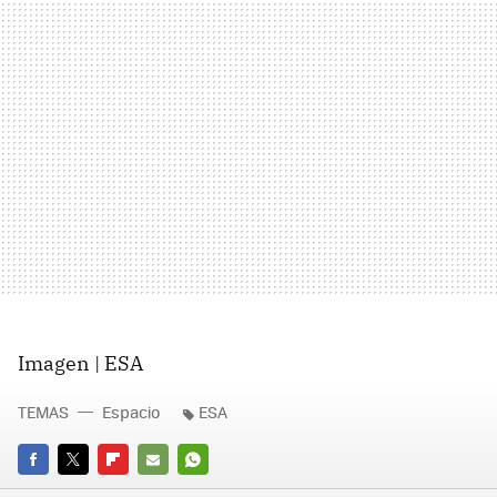
Imagen | ESA
TEMAS
Espacio
ESA
FACEBOOK
TWITTER
FLIPBOARD
E-
WHATSAPP