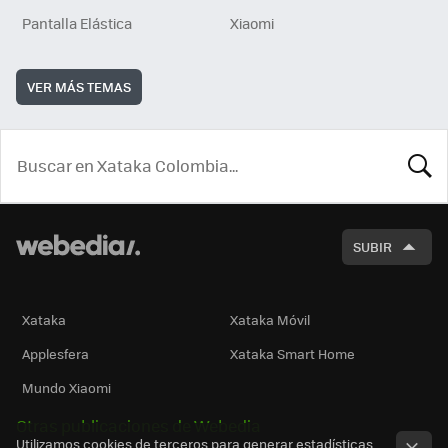
Pantalla Elástica
Xiaomi
VER MÁS TEMAS
BUSCA
SUBIR
Xataka
Xataka Móvil
Applesfera
Xataka Smart Home
Mundo Xiaomi
Otras publicaciones de Webedia
Utilizamos cookies de terceros para generar estadísticas