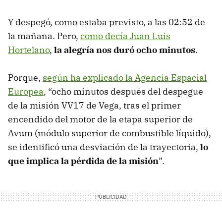
Y despegó, como estaba previsto, a las 02:52 de
la mañana. Pero,
como decía Juan Luis
Hortelano
,
la alegría nos duró ocho minutos
.
Porque,
según ha explicado la Agencia Espacial
Europea
, “ocho minutos después del despegue
de la misión VV17 de Vega, tras el primer
encendido del motor de la etapa superior de
Avum (módulo superior de combustible líquido),
se identificó una desviación de la trayectoria,
lo
que implica la pérdida de la misión
”.