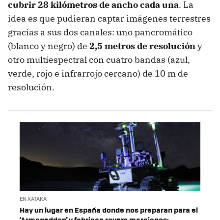
cubrir 28 kilómetros de ancho cada una
. La
idea es que pudieran captar imágenes terrestres
gracias a sus dos canales: uno pancromático
(blanco y negro) de
2,5 metros de resolución
y
otro multiespectral con cuatro bandas (azul,
verde, rojo e infrarrojo cercano) de 10 m de
resolución.
EN XATAKA
Hay un lugar en España donde nos preparan para el
'Armageddon' y fabrican rovers marcianos: