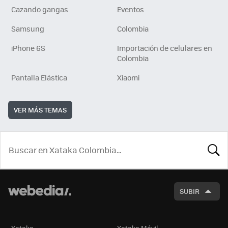
Cazando gangas
Eventos
Samsung
Colombia
iPhone 6S
Importación de celulares en
Colombia
Pantalla Elástica
Xiaomi
VER MÁS TEMAS
BUSCA
SUBIR
Xataka
Xataka Móvil