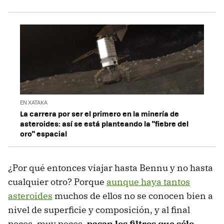
EN XATAKA
La carrera por ser el primero en la minería de
asteroides: así se está planteando la "fiebre del
oro" espacial
¿Por qué entonces viajar hasta Bennu y no hasta
cualquier otro? Porque
aunque haya tantos
asteroides
muchos de ellos no se conocen bien a
nivel de superficie y composición, y al final
pocos, muy pocos,
pasan los filtros que sólo