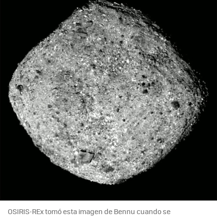
OSIRIS-REx tomó esta imagen de Bennu cuando se