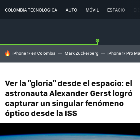
COLOMBIA TECNOLÓGICA
AUTO
MÓVIL
ESPACIO
CI
HOY SE HABLA DE
iPhone 17 en Colombia
Mark Zuckerberg
iPhone 17 Pro M
Ver la "gloria" desde el espacio: el
astronauta Alexander Gerst logró
capturar un singular fenómeno
óptico desde la ISS