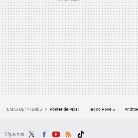
TEMAS DE INTERÉS
Póster de Pixar
Tecno Pova 5
Androi
Síguenos