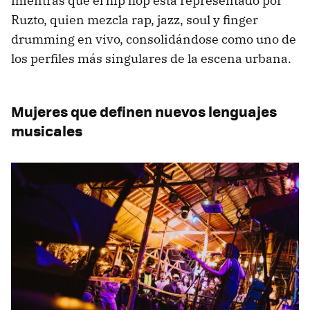
mientras que el hip hop está representado por
Ruzto, quien mezcla rap, jazz, soul y finger
drumming en vivo, consolidándose como uno de
los perfiles más singulares de la escena urbana.
Mujeres que definen nuevos lenguajes
musicales