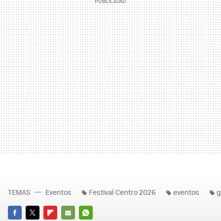
TEMAS
Eventos
Festival Centro 2026
eventos
g