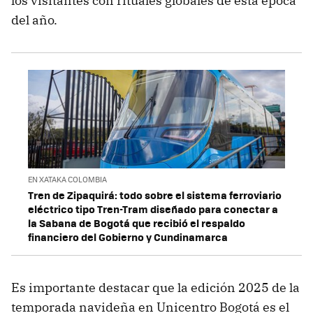
los visitantes con rituales globales de esta época
del año.
EN XATAKA COLOMBIA
Tren de Zipaquirá: todo sobre el sistema ferroviario
eléctrico tipo Tren-Tram diseñado para conectar a
la Sabana de Bogotá que recibió el respaldo
financiero del Gobierno y Cundinamarca
Es importante destacar que la edición 2025 de la
temporada navideña en Unicentro Bogotá es el