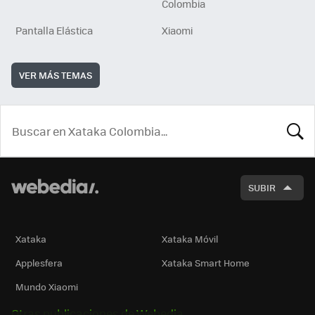
Colombia
Pantalla Elástica
Xiaomi
VER MÁS TEMAS
BUSCA
SUBIR
Xataka
Xataka Móvil
Applesfera
Xataka Smart Home
Mundo Xiaomi
Otras publicaciones de Webedia