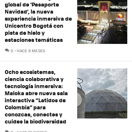
global de ‘Pasaporte
Navidad’, la nueva
experiencia inmersiva de
Unicentro Bogotá con
pista de hielo y
estaciones temáticas
COMENTARIOS
0
HACE 9 MESES
Ocho ecosistemas,
ciencia colaborativa y
tecnología inmersiva:
Maloka abre nueva sala
interactiva “Latidos de
Colombia” para
conozcas, conectes y
cuides la biodiversidad
COMENTARIOS