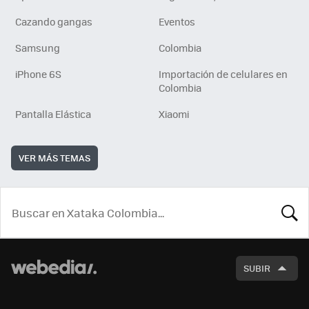
Cazando gangas
Eventos
Samsung
Colombia
iPhone 6S
Importación de celulares en
Colombia
Pantalla Elástica
Xiaomi
VER MÁS TEMAS
BUSCA
SUBIR