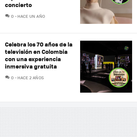
concierto
COMENTARIOS
0
HACE UN AÑO
Celebra los 70 años de la
televisión en Colombia
con una experiencia
inmersiva gratuita
COMENTARIOS
0
HACE 2 AÑOS