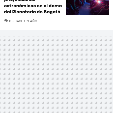
astronómicas en el domo
del Planetario de Bogotá
COMENTARIOS
0
HACE UN AÑO