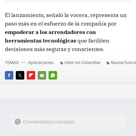
El lanzamiento, señaló la vocera, representa un
paso más en el esfuerzo de la compañía por
empoderar a los arrendadores con
herramientas tecnológicas
que faciliten
decisiones más seguras y conscientes.
TEMAS
Aplicaciones
Uber en Colombia
Nueva funci
FACEBOOK
TWITTER
FLIPBOARD
E-
WHATSAPP
MAIL
Comentarios cerrados