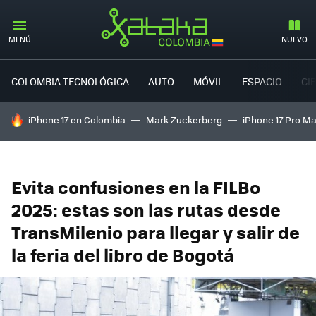
MENÚ
NUEVO
COLOMBIA TECNOLÓGICA
AUTO
MÓVIL
ESPACIO
CI
HOY SE HABLA DE
iPhone 17 en Colombia
Mark Zuckerberg
iPhone 17 Pro M
Evita confusiones en la FILBo
2025: estas son las rutas desde
TransMilenio para llegar y salir de
la feria del libro de Bogotá