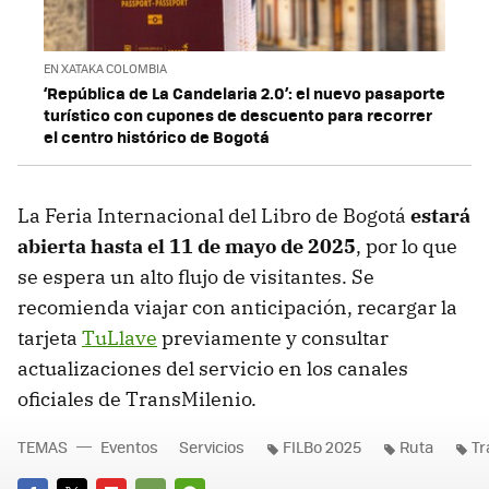
EN XATAKA COLOMBIA
‘República de La Candelaria 2.0’: el nuevo pasaporte
turístico con cupones de descuento para recorrer
el centro histórico de Bogotá
La Feria Internacional del Libro de Bogotá
estará
abierta hasta el 11 de mayo de 2025
, por lo que
se espera un alto flujo de visitantes. Se
recomienda viajar con anticipación, recargar la
tarjeta
TuLlave
previamente y consultar
actualizaciones del servicio en los canales
oficiales de TransMilenio.
TEMAS
Eventos
Servicios
FILBo 2025
Ruta
Tr