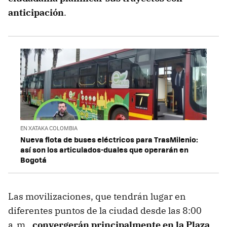
anticipación
.
EN XATAKA COLOMBIA
Nueva flota de buses eléctricos para TrasMilenio:
así son los articulados-duales que operarán en
Bogotá
Las movilizaciones, que tendrán lugar en
diferentes puntos de la ciudad desde las 8:00
a. m.,
convergerán principalmente en la Plaza