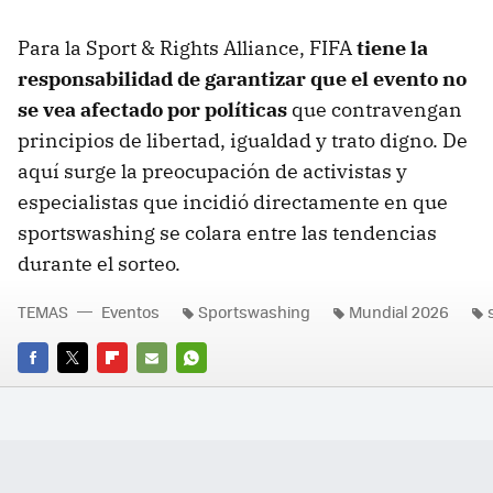
Para la Sport & Rights Alliance, FIFA
tiene la
responsabilidad de garantizar que el evento no
se vea afectado por políticas
que contravengan
principios de libertad, igualdad y trato digno. De
aquí surge la preocupación de activistas y
especialistas que incidió directamente en que
sportswashing se colara entre las tendencias
durante el sorteo.
TEMAS
Eventos
Sportswashing
Mundial 2026
FACEBOOK
TWITTER
FLIPBOARD
E-
WHATSAPP
MAIL