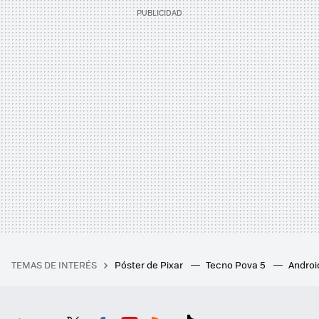
TEMAS DE INTERÉS
Póster de Pixar
Tecno Pova 5
Androi