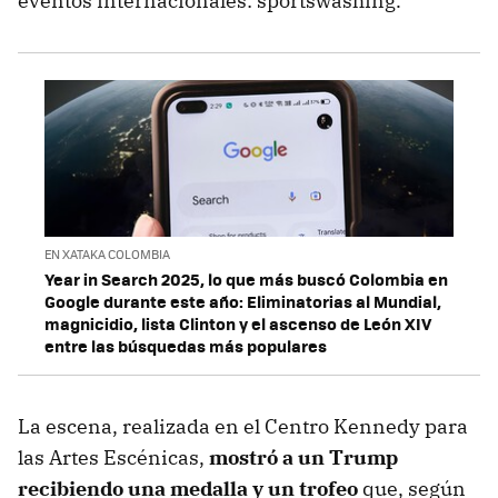
eventos internacionales: sportswashing.
EN XATAKA COLOMBIA
Year in Search 2025, lo que más buscó Colombia en
Google durante este año: Eliminatorias al Mundial,
magnicidio, lista Clinton y el ascenso de León XIV
entre las búsquedas más populares
La escena, realizada en el Centro Kennedy para
las Artes Escénicas,
mostró a un Trump
recibiendo una medalla y un trofeo
que, según