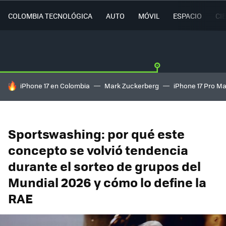
COLOMBIA TECNOLÓGICA
AUTO
MÓVIL
ESPACIO
CI
HOY SE HABLA DE
iPhone 17 en Colombia
Mark Zuckerberg
iPhone 17 Pro M
Sportswashing: por qué este
concepto se volvió tendencia
durante el sorteo de grupos del
Mundial 2026 y cómo lo define la
RAE