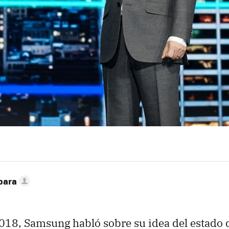
bara
18, Samsung habló sobre su idea del estado d