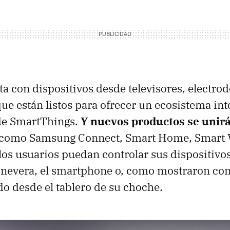
 con dispositivos desde televisores, electro
e están listos para ofrecer un ecosistema int
 de SmartThings.
Y nuevos productos se unir
como Samsung Connect, Smart Home, Smart V
los usuarios puedan controlar sus dispositivos
a nevera, el smartphone o, como mostraron c
do desde el tablero de su choche.