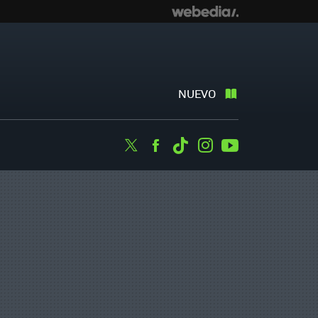
NUEVO
Twitter
Facebook
Tiktok
Instagram
Youtube