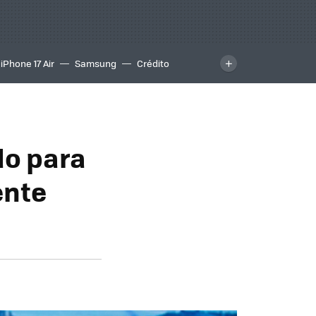
iPhone 17 Air
Samsung
Crédito
do para
ente