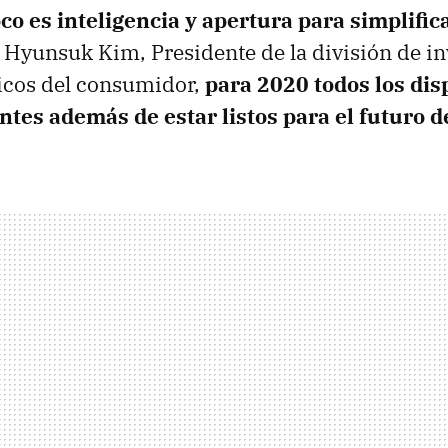
oco es inteligencia y apertura para simplifica
yunsuk Kim, Presidente de la división de in
icos del consumidor,
para 2020 todos los dis
ntes además de estar listos para el futuro d