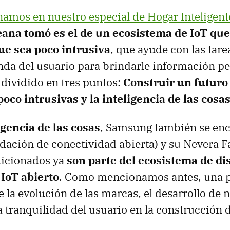
amos en nuestro especial de Hogar Inteligent
eana tomó es el de un ecosistema de IoT que
ue sea poco intrusiva
, que ayude con las tarea
nda del usuario para brindarle información pe
 dividido en tres puntos:
Construir un futuro
oco intrusivas y la inteligencia de las cosa
igencia de las cosas
, Samsung también se enc
dación de conectividad abierta) y su Nevera 
dicionados ya
son parte del ecosistema de di
 IoT abierto
. Como mencionamos antes, una 
e la evolución de las marcas, el desarrollo de 
a tranquilidad del usuario en la construcción 