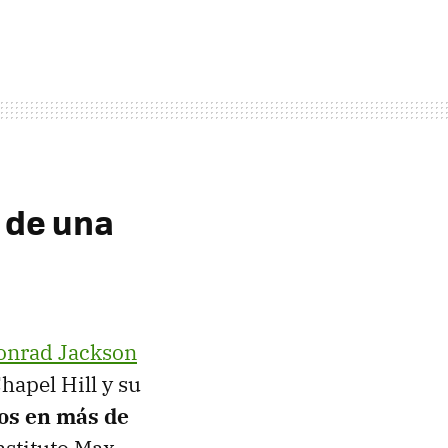
 de una
onrad Jackson
hapel Hill y su
os en más de