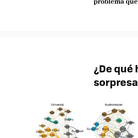
problema que
¿De qué
sorpresa