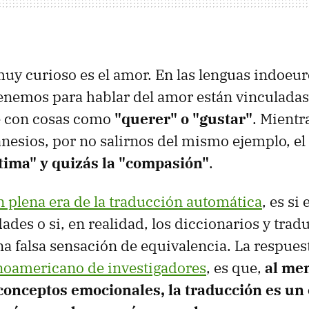
uy curioso es el amor. En las lenguas indoeur
enemos para hablar del amor están vinculadas
 con cosas como
"querer" o "gustar"
. Mientr
nesios, por no salirnos del mismo ejemplo, el
tima" y quizás la "compasión"
.
n plena era de la traducción automática
, es si
ades o si, en realidad, los diccionarios y trad
a falsa sensación de equivalencia. La respues
oamericano de investigadores
, es que,
al men
conceptos emocionales, la traducción es u