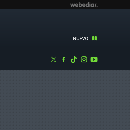
NUEVO
Twitter
Facebook
Tiktok
Instagram
Youtube