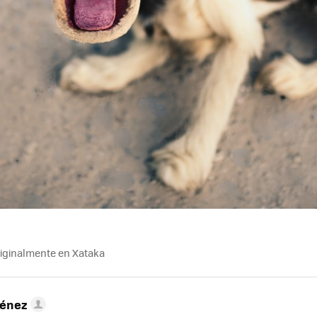
riginalmente en Xataka
ménez