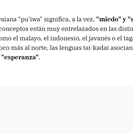
iana "pu'iwa" significa, a la vez,
"miedo" y "
conceptos están muy entrelazados en las disti
mo el malayo, el indonesio, el javanés o el tag
co más al norte, las lenguas tai-kadai asocian
a "esperanza"
.