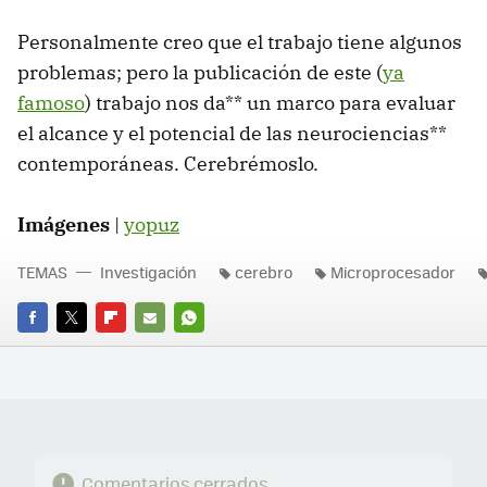
Personalmente creo que el trabajo tiene algunos
problemas; pero la publicación de este (
ya
famoso
) trabajo nos da** un marco para evaluar
el alcance y el potencial de las neurociencias**
contemporáneas. Cerebrémoslo.
Imágenes
|
yopuz
TEMAS
Investigación
cerebro
Microprocesador
FACEBOOK
TWITTER
FLIPBOARD
E-
WHATSAPP
MAIL
Comentarios cerrados