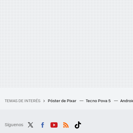
TEMAS DE INTERÉS
Póster de Pixar
Tecno Pova 5
Androi
Síguenos