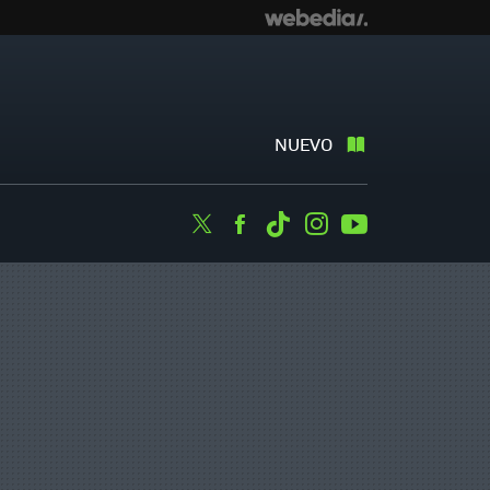
NUEVO
Twitter
Facebook
Tiktok
Instagram
Youtube