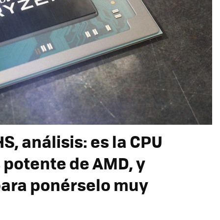
, análisis: es la CPU
s potente de AMD, y
 para ponérselo muy