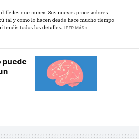
 difíciles que nunca. Sus nuevos procesadores
a tú tal y como lo hacen desde hace mucho tiempo
tenéis todos los detalles.
LEER MÁS »
o puede
un