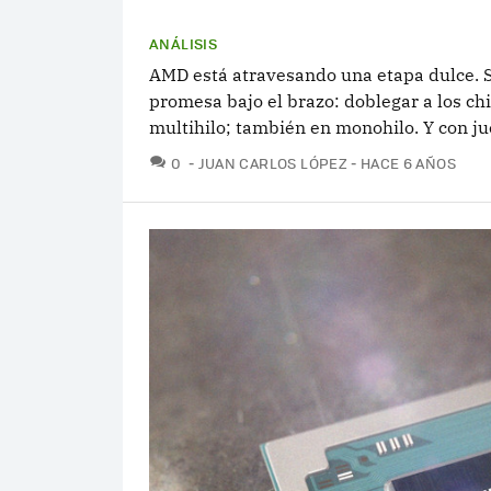
ANÁLISIS
AMD está atravesando una etapa dulce. 
promesa bajo el brazo: doblegar a los chi
multihilo; también en monohilo. Y con ju
COMENTARIOS
0
JUAN CARLOS LÓPEZ
HACE 6 AÑOS