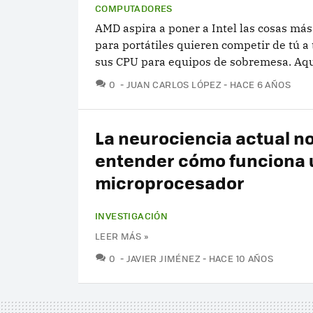
COMPUTADORES
AMD aspira a poner a Intel las cosas más
para portátiles quieren competir de tú 
sus CPU para equipos de sobremesa. Aquí 
COMENTARIOS
0
JUAN CARLOS LÓPEZ
HACE 6 AÑOS
La neurociencia actual n
entender cómo funciona 
microprocesador
INVESTIGACIÓN
LEER MÁS »
COMENTARIOS
0
JAVIER JIMÉNEZ
HACE 10 AÑOS