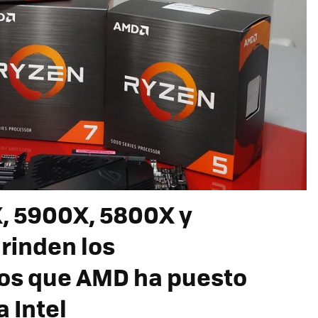
, 5900X, 5800X y
 rinden los
los que AMD ha puesto
a Intel