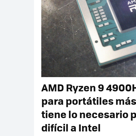
AMD Ryzen 9 4900HS
para portátiles má
tiene lo necesario
difícil a Intel