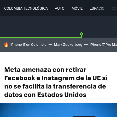
COLOMBIA TECNOLÓGICA
AUTO
MÓVIL
ESPACIO
CI
HOY SE HABLA DE
iPhone 17 en Colombia
Mark Zuckerberg
iPhone 17 Pro M
Meta amenaza con retirar
Facebook e Instagram de la UE si
no se facilita la transferencia de
datos con Estados Unidos