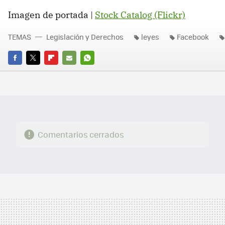
Imagen de portada |
Stock Catalog (Flickr)
TEMAS
Legislación y Derechos
leyes
Facebook
FACEBOOK
TWITTER
FLIPBOARD
E-
WHATSAPP
MAIL
Comentarios cerrados