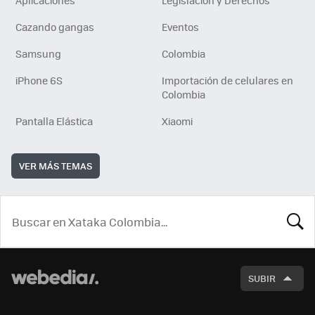
Aplicaciones
Legislación y Derechos
Cazando gangas
Eventos
Samsung
Colombia
iPhone 6S
Importación de celulares en
Colombia
Pantalla Elástica
Xiaomi
VER MÁS TEMAS
BUSCA
SUBIR