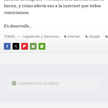
hacen, y cómo afecta eso a la internet que todos
conocíamos.
En desarrollo...
TEMAS
Legislación y Derechos
Internet
Google
FACEBOOK
TWITTER
FLIPBOARD
E-
WHATSAPP
MAIL
Comentarios cerrados