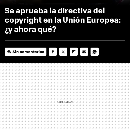
Se aprueba la directiva del
copyright en la Unión Europea:
¿y ahora qué?
Sin comentarios
FACEBOOK
TWITTER
FLIPBOARD
E-
WHATSAPP
MAIL