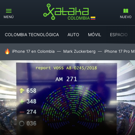
MENÚ
NUEVO
COLOMBIA TECNOLÓGICA
AUTO
MÓVIL
ESPACIO
HOY SE HABLA DE
iPhone 17 en Colombia
Mark Zuckerberg
iPhone 17 Pro M