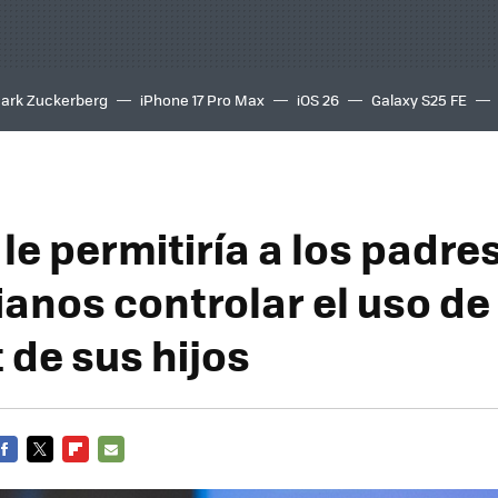
ark Zuckerberg
iPhone 17 Pro Max
iOS 26
Galaxy S25 FE
8K
le permitiría a los padre
anos controlar el uso de
 de sus hijos
FACEBOOK
TWITTER
FLIPBOARD
E-