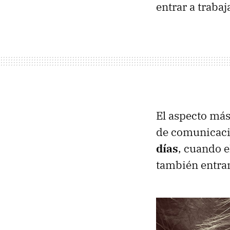
entrar a trabaj
El aspecto más
de comunicac
días
, cuando e
también entran