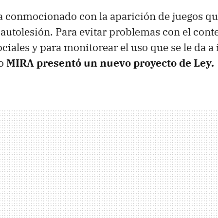
a conmocionado con la aparición de juegos 
a autolesión. Para evitar problemas con el con
ciales y para monitorear el uso que se le da a i
co
MIRA presentó un nuevo proyecto de Ley.