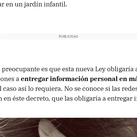
ar en un jardín infantil.
 preocupante es que esta nueva Ley obligaría 
iones a
entregar información personal en m
l caso así lo requiera. No se conoce si las rede
 en éste decreto, que las obligaría a entregar