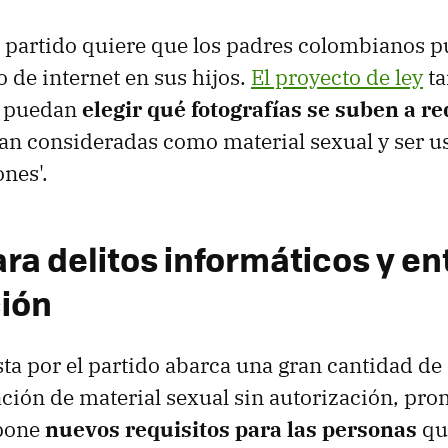
l partido quiere que los padres colombianos 
o de internet en sus hijos.
El proyecto de ley
ta
s puedan
elegir qué fotografías se suben a re
an consideradas como material sexual y ser u
nes'.
ra delitos informáticos y en
ión
a por el partido abarca una gran cantidad de d
cación de material sexual sin autorización, pro
opone
nuevos requisitos para las personas
qu