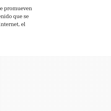
que promueven
tenido que se
nternet, el