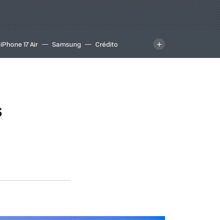
iPhone 17 Air
Samsung
Crédito
s