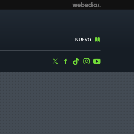
NUEVO
Twitter
Facebook
Tiktok
Instagram
Youtube