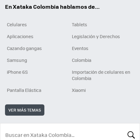
ok
e
En Xataka Colombia hablamos de...
Celulares
Tablets
Aplicaciones
Legislación y Derechos
Cazando gangas
Eventos
Samsung
Colombia
iPhone 6S
Importación de celulares en
Colombia
Pantalla Elástica
Xiaomi
VER MÁS TEMAS