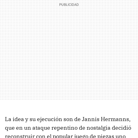
La idea y su ejecución son de Jannis Hermanns,
que en un ataque repentino de nostalgia decidió
reconstruir con el popular juego de piezas uno