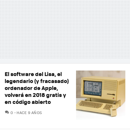
El software del Lisa, el
legendario (y fracasado)
ordenador de Apple,
volverá en 2018 gratis y
en código abierto
COMENTARIOS
0
HACE 9 AÑOS