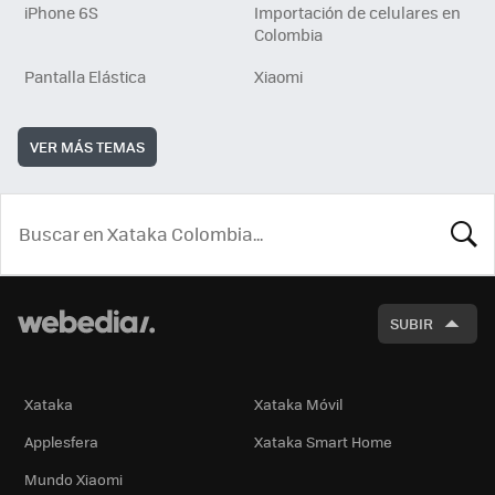
iPhone 6S
Importación de celulares en
Colombia
Pantalla Elástica
Xiaomi
VER MÁS TEMAS
BUSCA
SUBIR
Xataka
Xataka Móvil
Applesfera
Xataka Smart Home
Mundo Xiaomi