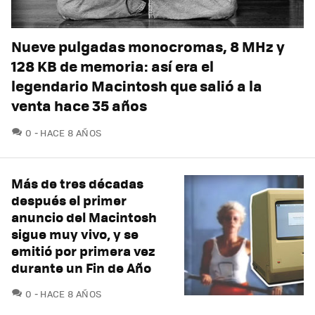
Nueve pulgadas monocromas, 8 MHz y
128 KB de memoria: así era el
legendario Macintosh que salió a la
venta hace 35 años
COMENTARIOS
0
HACE 8 AÑOS
Más de tres décadas
después el primer
anuncio del Macintosh
sigue muy vivo, y se
emitió por primera vez
durante un Fin de Año
COMENTARIOS
0
HACE 8 AÑOS