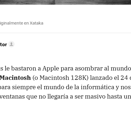
riginalmente en Xataka
tor
s le bastaron a Apple para asombrar al mund
 Macintosh
(o Macintosh 128K) lanzado el 24 
ra siempre el mundo de la informática y nos
ventanas que no llegaría a ser masivo hasta u