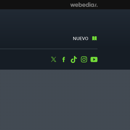
NUEVO
Twitter
Facebook
Tiktok
Instagram
Youtube