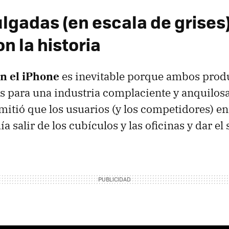
lgadas (en escala de grises
n la historia
n el iPhone
es inevitable porque ambos prod
s para una industria complaciente y anquilos
itió que los usuarios (y los competidores) en
 salir de los cubículos y las oficinas y dar el s