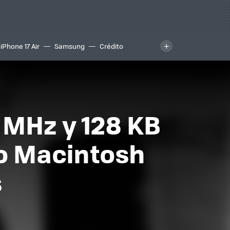
iPhone 17 Air
Samsung
Crédito
MHz y 128 KB
io Macintosh
s