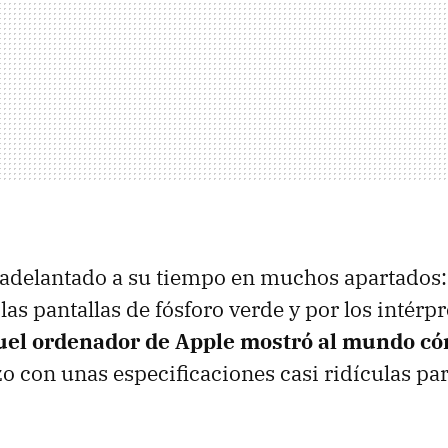
 adelantado a su tiempo en muchos apartados
as pantallas de fósforo verde y por los intérpr
uel ordenador de Apple mostró al mundo cóm
izo con unas especificaciones casi ridículas pa