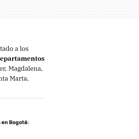
tado a los
 departamentos
er, Magdalena,
nta Marta.
a en Bogotá: