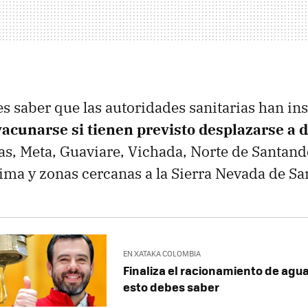
s saber que las autoridades sanitarias han ins
acunarse si tienen previsto desplazarse a
, Meta, Guaviare, Vichada, Norte de Santand
lima y zonas cercanas a la Sierra Nevada de Sa
EN XATAKA COLOMBIA
Finaliza el racionamiento de agu
esto debes saber