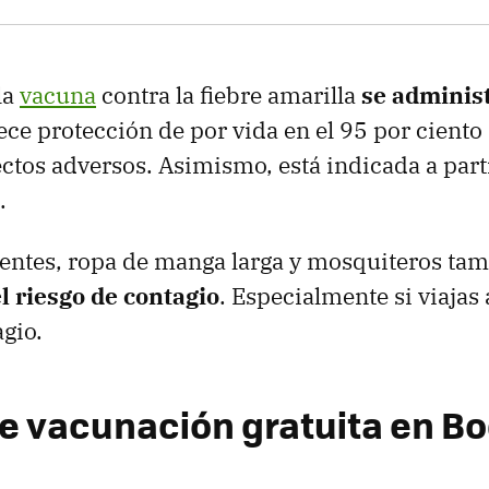
la
vacuna
contra la fiebre amarilla
se adminis
rece protección de por vida en el 95 por ciento 
ctos adversos. Asimismo, está indicada a parti
.
lentes, ropa de manga larga y mosquiteros ta
l riesgo de contagio
. Especialmente si viajas 
agio.
e vacunación gratuita en B