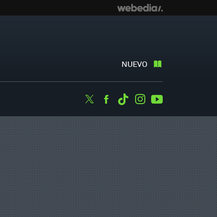
NUEVO
Twitter
Facebook
Tiktok
Instagram
Youtube