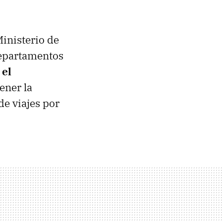
Ministerio de
departamentos
 el
ener la
de viajes por