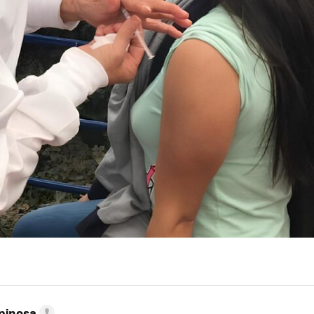
pinosa