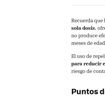
Recuerda que 
sola dosis
, of
no produce efe
meses de edad
El uso de repe
para reducir e
riesgo de cont
Puntos d