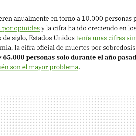
ren anualmente en torno a 10.000 personas p
s por opioides
y la cifra ha ido creciendo en lo
 de siglo, Estados Unidos
tenía unas cifras si
mia, la cifra oficial de muertes por sobredosi
y 65.000 personas solo durante el año pasa
ién son el mayor problema
.