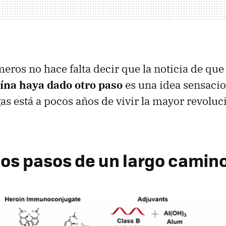
eros no hace falta decir que la noticia de qu
oína haya dado otro paso
es una idea sensacio
gas está a pocos años de vivir la mayor revoluc
mos pasos de un largo camin