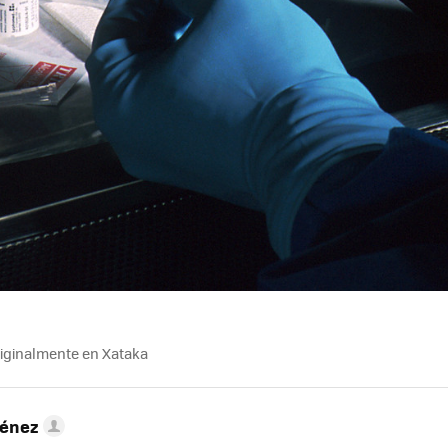
riginalmente en Xataka
ménez