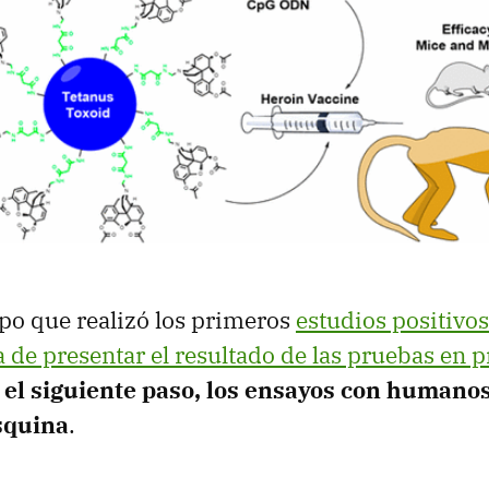
po que realizó los primeros
estudios positivo
 de presentar el resultado de las pruebas en 
y
el siguiente paso, los ensayos con humanos,
esquina
.