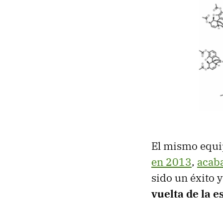
El mismo equi
en 2013
,
acaba
sido un éxito 
vuelta de la 