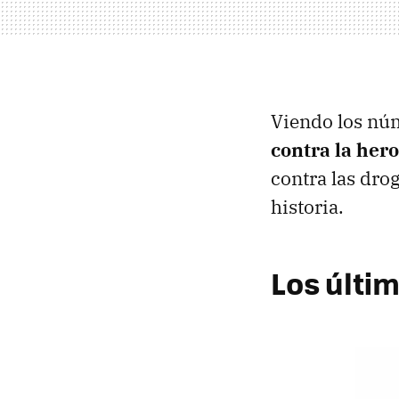
Viendo los núm
contra la her
contra las dro
historia.
Los últi