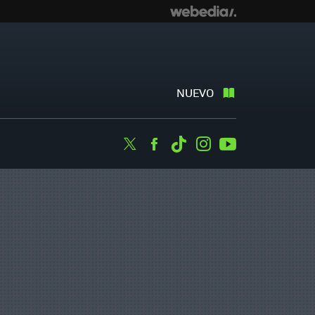
NUEVO
Twitter
Facebook
Tiktok
Instagram
Youtube