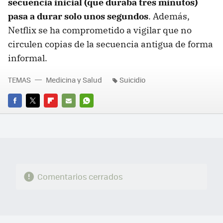
secuencia inicial (que duraba tres minutos)
pasa a durar solo unos segundos
. Además,
Netflix se ha comprometido a vigilar que no
circulen copias de la secuencia antigua de forma
informal.
TEMAS
Medicina y Salud
Suicidio
FACEBOOK
TWITTER
FLIPBOARD
E-
WHATSAPP
MAIL
Comentarios cerrados