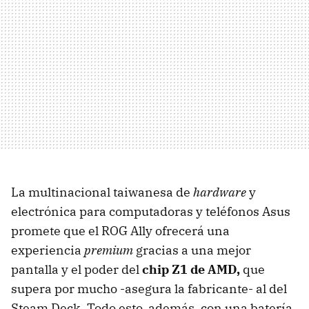
La multinacional taiwanesa de
hardware
y
electrónica para computadoras y teléfonos Asus
promete que el ROG Ally ofrecerá una
experiencia
premium
gracias a una mejor
pantalla y el poder del
chip Z1 de AMD,
que
supera por mucho -asegura la fabricante- al del
Steam Deck. Todo esto, además, con una batería