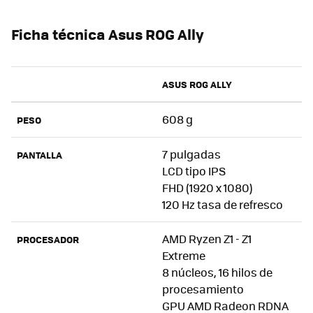
Ficha técnica Asus ROG Ally
ASUS ROG ALLY
608 g
PESO
7 pulgadas
PANTALLA
LCD tipo IPS
FHD (1920 x 1080)
120 Hz tasa de refresco
AMD Ryzen Z1 - Z1
PROCESADOR
Extreme
8 núcleos, 16 hilos de
procesamiento
GPU AMD Radeon RDNA