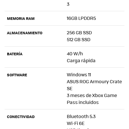
3
16GB LPDDR5
MEMORIA RAM
256 GB SSD
ALMACENAMIENTO
512 GB SSD
40 W/h
BATERÍA
Carga rápida
Windows 11
SOFTWARE
ASUS ROG Armoury Crate
SE
3 meses de Xbox Game
Pass incluidos
Bluetooth 5.3
CONECTIVIDAD
Wi-Fi 6E