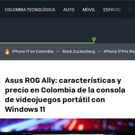
COLOMBIA TECNOLÓGICA
AUTO
MÓVIL
ESPACIO
CI
HOY SE HABLA DE
iPhone 17 en Colombia
Mark Zuckerberg
iPhone 17 Pro M
Asus ROG Ally: características y
precio en Colombia de la consola
de videojuegos portátil con
Windows 11