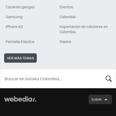
Cazando gangas
Eventos
Samsung
Colombia
iPhone 6S
Importación de celulares en
Colombia
Pantalla Elástica
Xiaomi
VER MÁS TEMAS
BUSCA
SUBIR