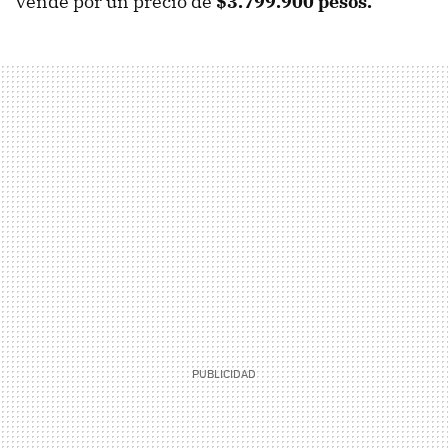
vende por un precio de
$3.799.900 pesos.