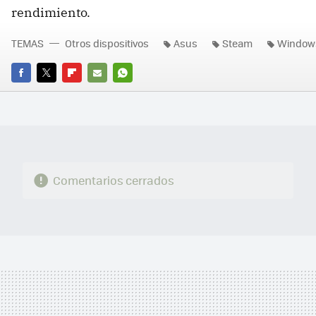
rendimiento.
TEMAS
Otros dispositivos
Asus
Steam
Window
FACEBOOK
TWITTER
FLIPBOARD
E-
WHATSAPP
MAIL
Comentarios cerrados