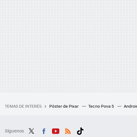
TEMAS DE INTERÉS
Póster de Pixar
Tecno Pova 5
Androi
Síguenos