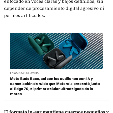
enfocado en voces claras y bajos definidos, sin
depender de procesamiento digital agresivo ni
perfiles artificiales.
EN XATAKA COLOMBIA
Moto Buds Bass, así son los audífonos con IA y
cancelación de ruido que Motorola presentó junto
al Edge 70, el primer celular ultradelgado de la
marca
El
formato in-ear mantiene cuerpos pequeños y