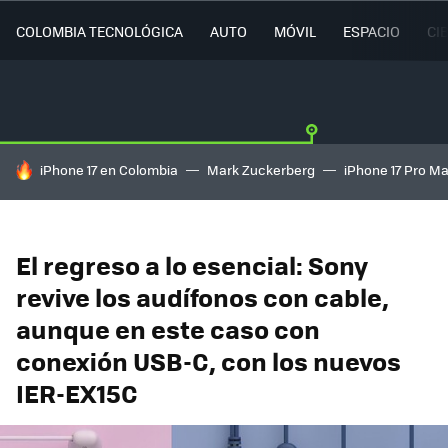
COLOMBIA TECNOLÓGICA
AUTO
MÓVIL
ESPACIO
CI
HOY SE HABLA DE
iPhone 17 en Colombia
Mark Zuckerberg
iPhone 17 Pro M
El regreso a lo esencial: Sony
revive los audífonos con cable,
aunque en este caso con
conexión USB-C, con los nuevos
IER-EX15C