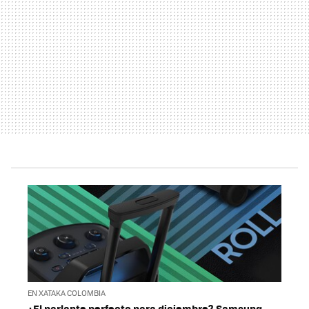
EN XATAKA COLOMBIA
¿El parlante perfecto para diciembre? Samsung