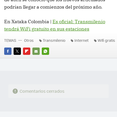
podrían llegar a comienzos del próximo año.
En Xataka Colombia |
Es oficial: Transmilenio
tendrá WiFi gratuito en sus estaciones
TEMAS
Otros
Transmilenio
Internet
Wifi gratis
FACEBOOK
TWITTER
FLIPBOARD
E-
WHATSAPP
MAIL
Comentarios cerrados