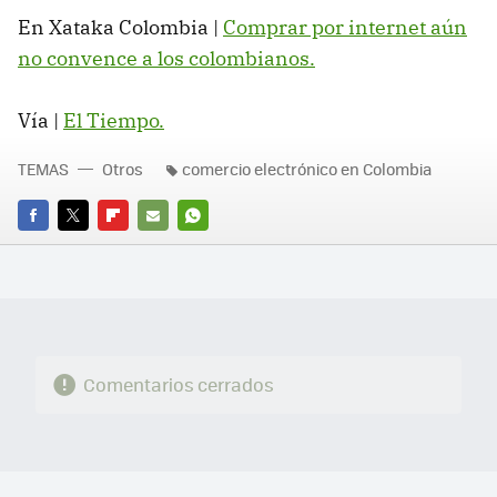
En Xataka Colombia |
Comprar por internet aún
no convence a los colombianos.
Vía |
El Tiempo.
TEMAS
Otros
comercio electrónico en Colombia
FACEBOOK
TWITTER
FLIPBOARD
E-
WHATSAPP
MAIL
Comentarios cerrados