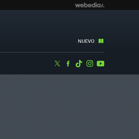
NUEVO
Twitter
Facebook
Tiktok
Instagram
Youtube