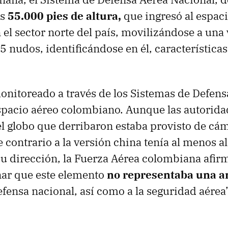
os
55.000 pies de altura,
que ingresó al espac
el sector norte del país, movilizándose a una
 nudos, identificándose en él, características 
monitoreado a través de los Sistemas de Defens
spacio aéreo colombiano. Aunque las autorid
l globo que derribaron estaba provisto de cá
e contrario a la versión china tenía al menos a
su dirección, la Fuerza Aérea colombiana afir
ar que este elemento
no representaba una a
efensa nacional, así como a la seguridad aérea