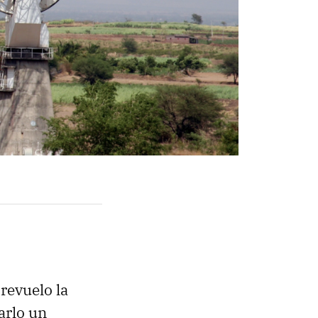
revuelo la
arlo un