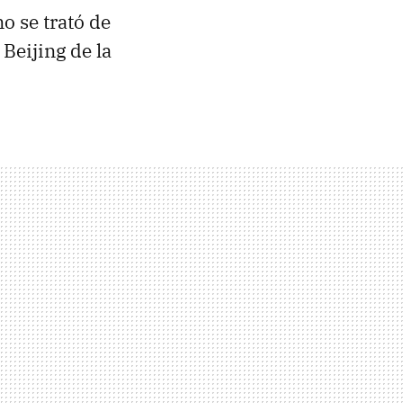
o se trató de
Beijing de la