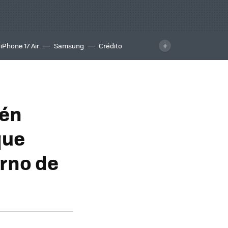
iPhone 17 Air
Samsung
Crédito
ién
que
erno de