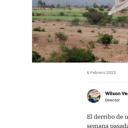
6 Febrero 2023
Wilson V
Director
El derribo de 
semana pasada