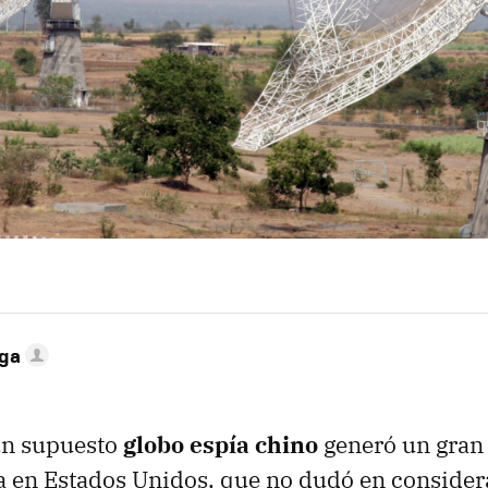
ega
un supuesto
globo espía chino
generó un gran 
 en Estados Unidos, que no dudó en consider