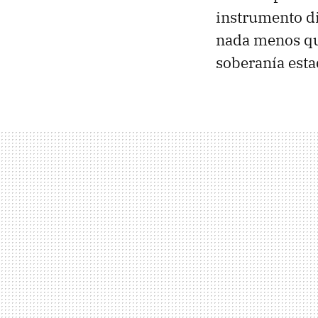
instrumento di
nada menos que
soberanía est