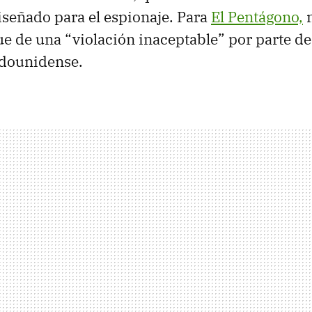
señado para el espionaje. Para
El Pentágono,
n
 de una “violación inaceptable” por parte de 
adounidense.