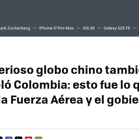
ark Zuckerberg
iPhone 17 Pro Max
iOS 26
Galaxy S25 FE
8K
erioso globo chino tamb
ló Colombia: esto fue lo 
la Fuerza Aérea y el gobi