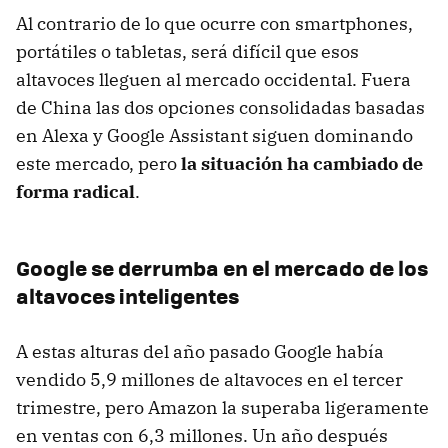
Al contrario de lo que ocurre con smartphones,
portátiles o tabletas, será difícil que esos
altavoces lleguen al mercado occidental. Fuera
de China las dos opciones consolidadas basadas
en Alexa y Google Assistant siguen dominando
este mercado, pero
la situación ha cambiado de
forma radical
.
Google se derrumba en el mercado de los
altavoces inteligentes
A estas alturas del año pasado Google había
vendido 5,9 millones de altavoces en el tercer
trimestre, pero Amazon la superaba ligeramente
en ventas con 6,3 millones. Un año después