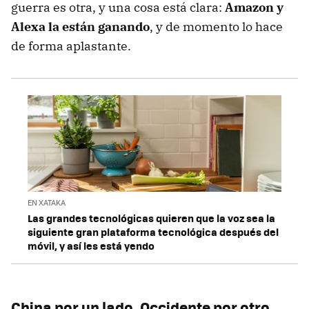
guerra es otra, y una cosa está clara:
Amazon y
Alexa la están ganando
, y de momento lo hace
de forma aplastante.
EN XATAKA
Las grandes tecnológicas quieren que la voz sea la
siguiente gran plataforma tecnológica después del
móvil, y así les está yendo
China por un lado, Occidente por otro