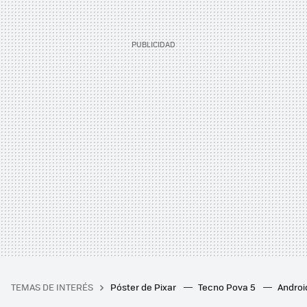
TEMAS DE INTERÉS
Póster de Pixar
Tecno Pova 5
Androi