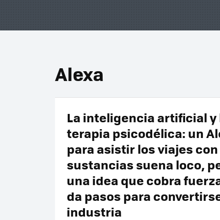
Alexa
La inteligencia artificial y 
terapia psicodélica: un A
para asistir los viajes con
sustancias suena loco, p
una idea que cobra fuerz
da pasos para convertirs
industria