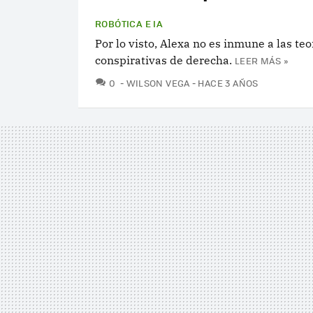
ROBÓTICA E IA
Por lo visto, Alexa no es inmune a las teo
conspirativas de derecha.
LEER MÁS »
COMENTARIOS
0
WILSON VEGA
HACE 3 AÑOS