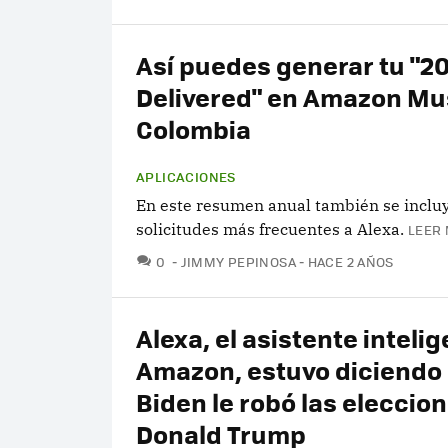
Así puedes generar tu "2
Delivered" en Amazon Mu
Colombia
APLICACIONES
En este resumen anual también se incluy
solicitudes más frecuentes a Alexa.
LEER 
COMENTARIOS
0
JIMMY PEPINOSA
HACE 2 AÑOS
Alexa, el asistente inteli
Amazon, estuvo diciendo
Biden le robó las eleccion
Donald Trump