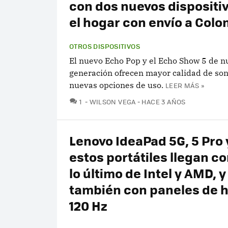
con dos nuevos dispositi
el hogar con envío a Col
OTROS DISPOSITIVOS
El nuevo Echo Pop y el Echo Show 5 de n
generación ofrecen mayor calidad de son
nuevas opciones de uso.
LEER MÁS »
COMENTARIOS
1
WILSON VEGA
HACE 3 AÑOS
Lenovo IdeaPad 5G, 5 Pro y
estos portátiles llegan co
lo último de Intel y AMD, y
también con paneles de 
120 Hz