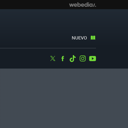
NUEVO
Twitter
Facebook
Tiktok
Instagram
Youtube