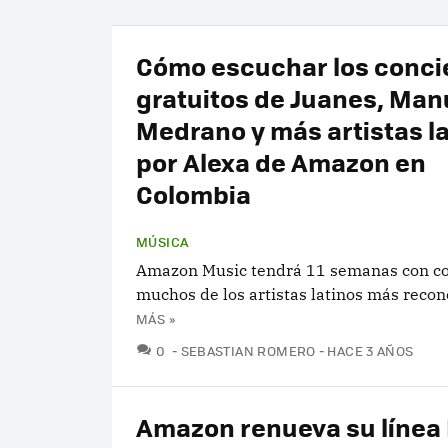
Cómo escuchar los conci
gratuitos de Juanes, Man
Medrano y más artistas l
por Alexa de Amazon en
Colombia
MÚSICA
Amazon Music tendrá 11 semanas con co
muchos de los artistas latinos más recon
MÁS »
COMENTARIOS
0
SEBASTIAN ROMERO
HACE 3 AÑOS
Amazon renueva su línea