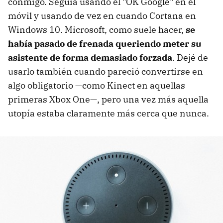
conmigo. Seguía usando el "OK Google" en el
móvil y usando de vez en cuando Cortana en
Windows 10. Microsoft, como suele hacer,
se
había pasado de frenada queriendo meter su
asistente de forma demasiado forzada
. Dejé de
usarlo también cuando pareció convertirse en
algo obligatorio —como Kinect en aquellas
primeras Xbox One—, pero una vez más aquella
utopía estaba claramente más cerca que nunca.