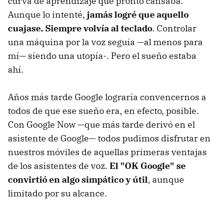
curva de aprendizaje que pronto cansaba.
Aunque lo intenté,
jamás logré que aquello
cuajase. Siempre volvía al teclado
. Controlar
una máquina por la voz seguía —al menos para
mí— siendo una utopía-. Pero el sueño estaba
ahí.
Años más tarde Google lograría convencernos a
todos de que ese sueño era, en efecto, posible.
Con Google Now —que más tarde derivó en el
asistente de Google— todos pudimos disfrutar en
nuestros móviles de aquellas primeras ventajas
de los asistentes de voz.
El "OK Google" se
convirtió en algo simpático y útil
, aunque
limitado por su alcance.