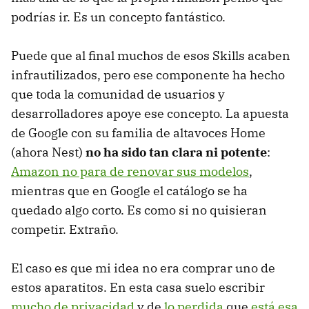
podrías ir. Es un concepto fantástico.
Puede que al final muchos de esos Skills acaben
infrautilizados, pero ese componente ha hecho
que toda la comunidad de usuarios y
desarrolladores apoye ese concepto. La apuesta
de Google con su familia de altavoces Home
(ahora Nest)
no ha sido tan clara ni potente
:
Amazon no para de renovar sus modelos
,
mientras que en Google el catálogo se ha
quedado algo corto. Es como si no quisieran
competir. Extraño.
El caso es que mi idea no era comprar uno de
estos aparatitos. En esta casa suelo escribir
mucho de privacidad
y de
lo perdida
que
está esa