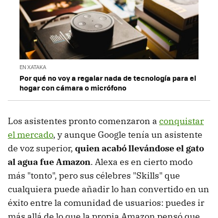
EN XATAKA
Por qué no voy a regalar nada de tecnología para el
hogar con cámara o micrófono
Los asistentes pronto comenzaron a
conquistar
el mercado
, y aunque Google tenía un asistente
de voz superior,
quien acabó llevándose el gato
al agua fue Amazon
. Alexa es en cierto modo
más "tonto", pero sus célebres "Skills" que
cualquiera puede añadir lo han convertido en un
éxito entre la comunidad de usuarios: puedes ir
más allá de lo que la propia Amazon pensó que