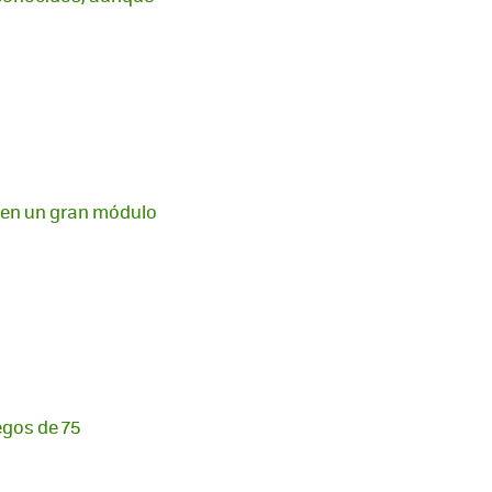
a en un gran módulo
egos de 75