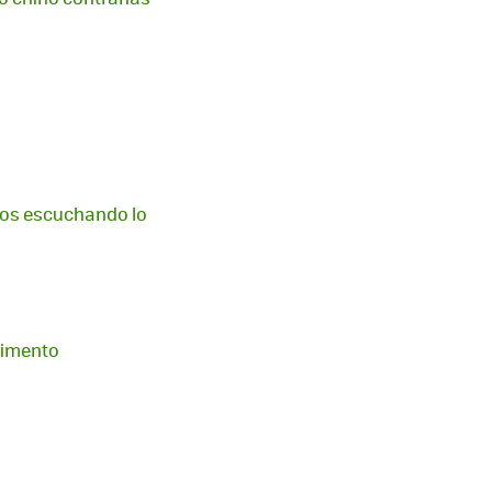
nos escuchando lo
avimento