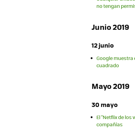
no tengan permi
Junio 2019
12 junio
Google muestra e
cuadrado
Mayo 2019
30 mayo
El "Netflix de lo
compañías