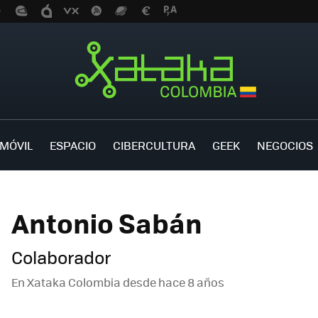
MÓVIL
ESPACIO
CIBERCULTURA
GEEK
NEGOCIOS
Antonio Sabán
Colaborador
En Xataka Colombia desde
hace 8 años