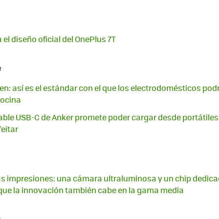
el diseño oficial del OnePlus 7T
e
en: así es el estándar con el que los electrodomésticos pod
cocina
able USB-C de Anker promete poder cargar desde portátiles
eitar
as impresiones: una cámara ultraluminosa y un chip dedica
que la innovación también cabe en la gama media
e