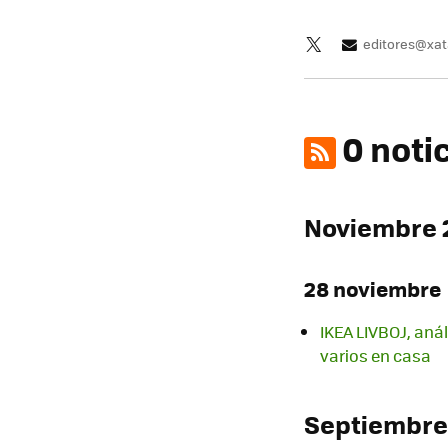
editores@xa
0 noti
Noviembre 
28 noviembre
IKEA LIVBOJ, anál
varios en casa
Septiembre