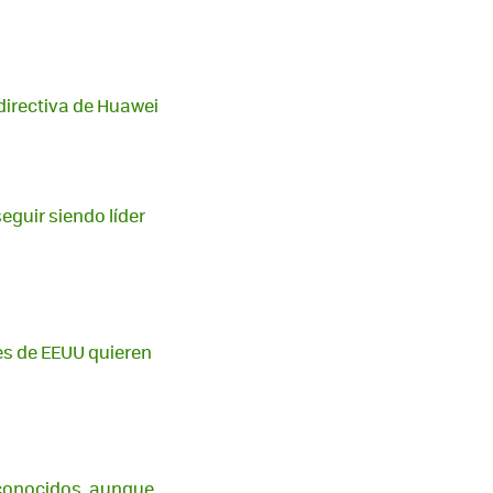
directiva de Huawei
eguir siendo líder
s de EEUU quieren
sconocidos, aunque