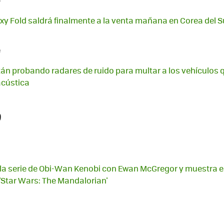
y Fold saldrá finalmente a la venta mañana en Corea del S
e
tán probando radares de ruido para multar a los vehículos
cústica
9
la serie de Obi-Wan Kenobi con Ewan McGregor y muestra e
ie 'Star Wars: The Mandalorian'