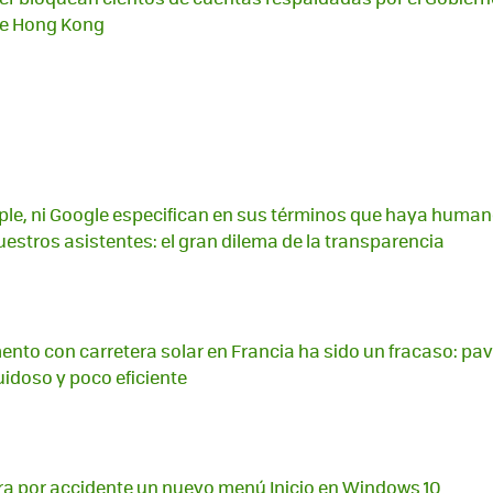
de Hong Kong
ple, ni Google especifican en sus términos que haya huma
estros asistentes: el gran dilema de la transparencia
mento con carretera solar en Francia ha sido un fracaso: p
uidoso y poco eficiente
ra por accidente un nuevo menú Inicio en Windows 10