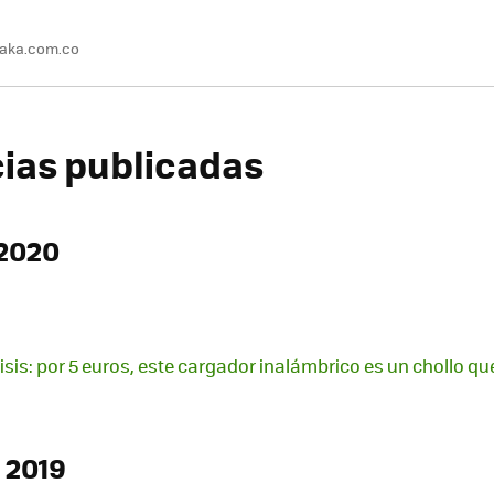
taka.com.co
cias publicadas
2020
isis: por 5 euros, este cargador inalámbrico es un chollo qu
 2019