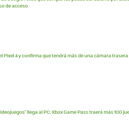
so de acceso
l Pixel 4 y confirma que tendrá más de una cámara traser
s videojuegos" llega al PC: Xbox Game Pass traerá más 100 ju