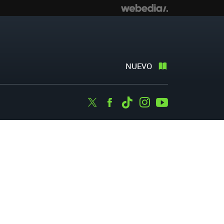
NUEVO
Twitter
Facebook
Tiktok
Instagram
Youtube