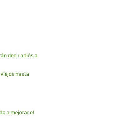
rán decir adiós a
 viejos hasta
do a mejorar el