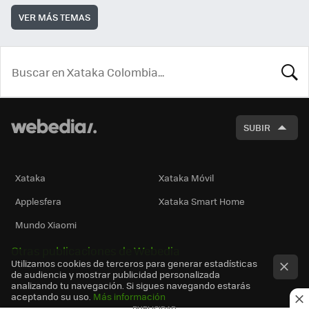
VER MÁS TEMAS
BUSCA
SUBIR
Xataka
Xataka Móvil
Applesfera
Xataka Smart Home
Mundo Xiaomi
Otras publicaciones de Webedia
Utilizamos cookies de terceros para generar estadísticas
de audiencia y mostrar publicidad personalizada
analizando tu navegación. Si sigues navegando estarás
aceptando su uso.
Más información