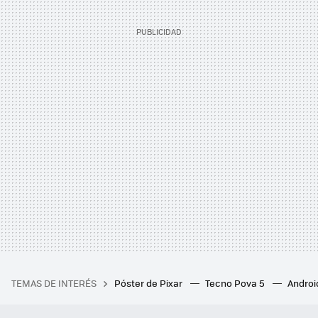
TEMAS DE INTERÉS
Póster de Pixar
Tecno Pova 5
Androi