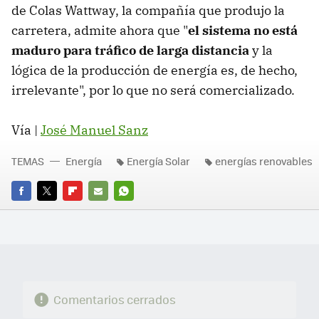
de Colas Wattway, la compañía que produjo la
carretera, admite ahora que "
el sistema no está
maduro para tráfico de larga distancia
y la
lógica de la producción de energía es, de hecho,
irrelevante", por lo que no será comercializado.
Vía |
José Manuel Sanz
TEMAS
Energía
Energía Solar
energías renovables
FACEBOOK
TWITTER
FLIPBOARD
E-
WHATSAPP
MAIL
Comentarios cerrados