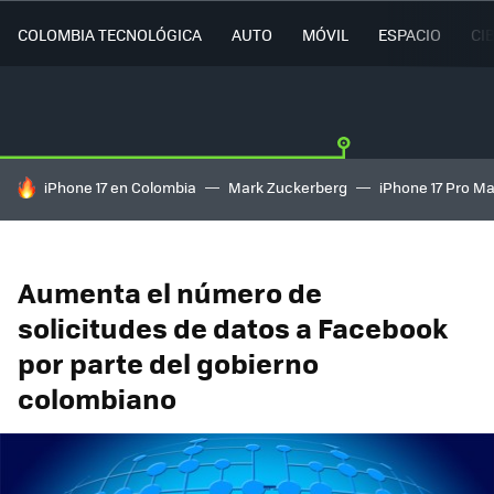
COLOMBIA TECNOLÓGICA
AUTO
MÓVIL
ESPACIO
CI
HOY SE HABLA DE
iPhone 17 en Colombia
Mark Zuckerberg
iPhone 17 Pro M
Aumenta el número de
solicitudes de datos a Facebook
por parte del gobierno
colombiano