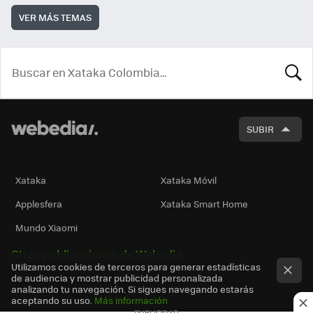
VER MÁS TEMAS
BUSCA
SUBIR
Xataka
Xataka Móvil
Applesfera
Xataka Smart Home
Mundo Xiaomi
Otras publicaciones de Webedia
Utilizamos cookies de terceros para generar estadísticas
de audiencia y mostrar publicidad personalizada
analizando tu navegación. Si sigues navegando estarás
aceptando su uso.
Más información