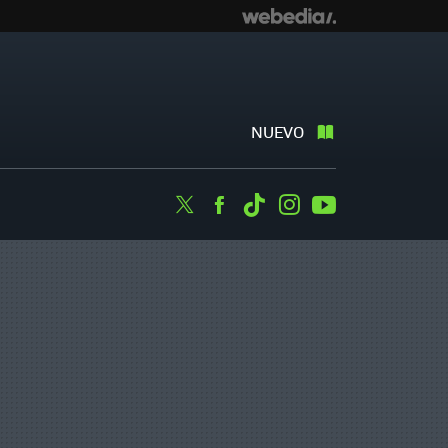
NUEVO
Twitter
Facebook
Tiktok
Instagram
Youtube