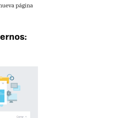
 nueva página
ernos: