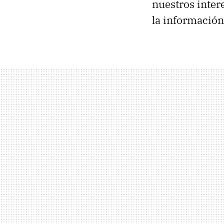
nuestros inter
la información