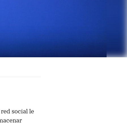
red social le
macenar