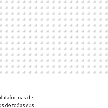
plataformas de
os de todas sus