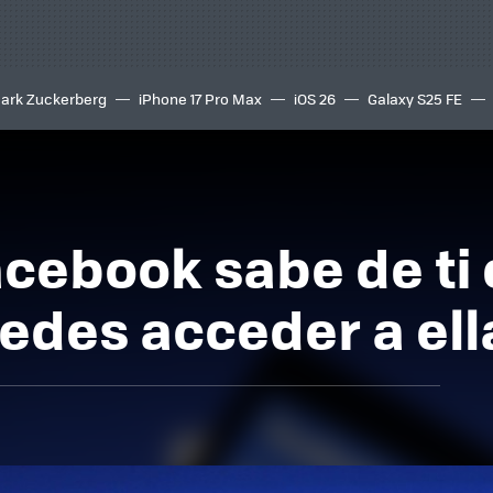
ark Zuckerberg
iPhone 17 Pro Max
iOS 26
Galaxy S25 FE
8K
acebook sabe de ti
uedes acceder a ell