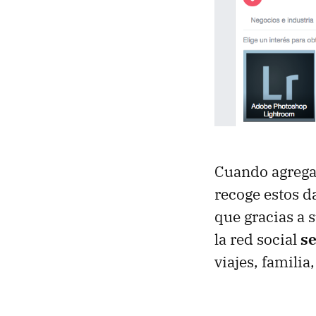
Cuando agrega
recoge estos da
que gracias a 
la red social
se
viajes, familia,