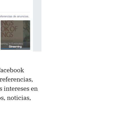
Facebook
preferencias,
s intereses en
s, noticias,