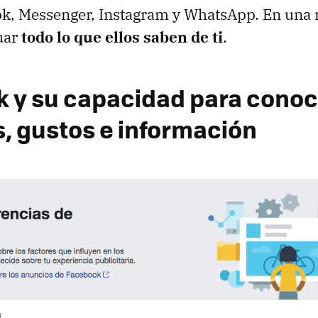
ok, Messenger, Instagram y WhatsApp. En una
uar
todo lo que ellos saben de ti
.
 y su capacidad para conoc
s, gustos e información