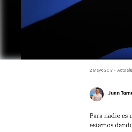
2 Mayo 2017
Actuali
Juan Tam
Para nadie es 
estamos dando