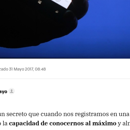
zado 31 Mayo 2017, 08:48
ayo
un secreto que cuando nos registramos en una 
 la
capacidad de conocernos al máximo
y al