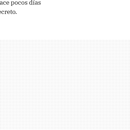
hace pocos días
creto.