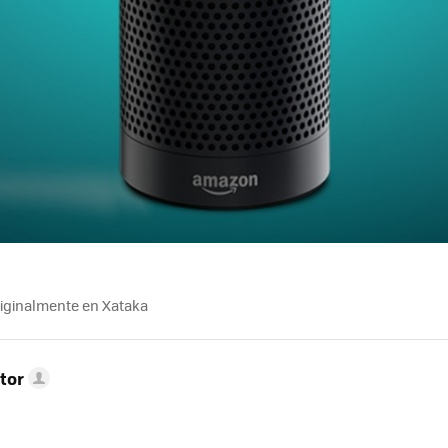
riginalmente en Xataka
tor