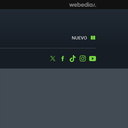
NUEVO
Twitter
Facebook
Tiktok
Instagram
Youtube