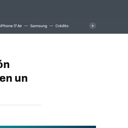
iPhone 17 Air
Samsung
Crédito
ón
 en un