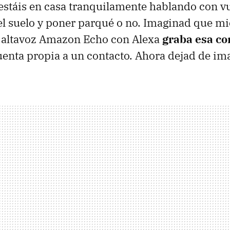
stáis en casa tranquilamente hablando con vu
el suelo y poner parqué o no. Imaginad que mi
o altavoz Amazon Echo con Alexa
graba esa co
enta propia a un contacto. Ahora dejad de ima