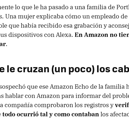
ente lo que le ha pasado a una familia de Port
s. Una mujer explicaba cómo un empleado de 
le que había recibido esa grabación y aconse
us dispositivos con Alexa.
En Amazon no tien
ar
.
e le cruzan (un poco) los ca
sospechó que ese Amazon Echo de la familia h
as hablar con Amazon para informar del probl
la compañía comprobaron los registros y
veri
 todo ocurrió tal y como contaban
los afecta