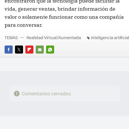
encontraron que la tecnología puede facilitar la
vida, generar ventas, brindar información de
valor o solamente funcionar como una compañía
para conversar.
TEMAS
Realidad Virtual/Aumentada
inteligencia artificia
FACEBOOK
TWITTER
FLIPBOARD
E-
WHATSAPP
MAIL
Comentarios cerrados