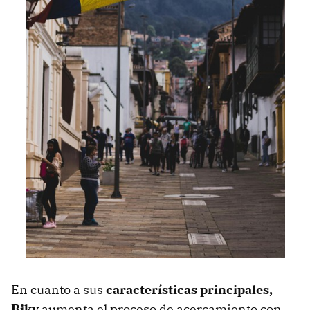
En cuanto a sus
características principales,
Biky
aumenta el proceso de acercamiento con