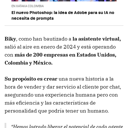
EN XATAKA COLOMBIA
El nuevo Photoshop: la idea de Adobe para su IA no
necesita de prompts
Biky
, como han bautizado a
la asistente virtual,
salió al aire en enero de 2024 y está operando
con
más de 200 empresas en Estados Unidos,
Colombia y México.
Su propósito es crear
una nueva historia a la
hora de vender y dar servicio al cliente por chat,
asegurando una experiencia humana pero con
más eficiencia y las características de
personalidad que podría tener un humano.
“Hemos logrado liberar el potencial de cada agente