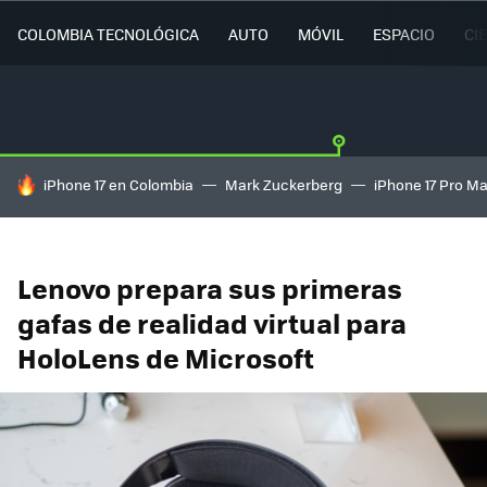
COLOMBIA TECNOLÓGICA
AUTO
MÓVIL
ESPACIO
CI
HOY SE HABLA DE
iPhone 17 en Colombia
Mark Zuckerberg
iPhone 17 Pro M
Lenovo prepara sus primeras
gafas de realidad virtual para
HoloLens de Microsoft