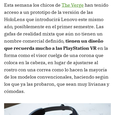
Esta semana los chicos de
The Verge
han tenido
acceso a un prototipo de la versión de las
HoloLens que introducirá Lenovo este mismo
año, posiblemente en el primer semestre. Las
gafas de realidad mixta que aún no tienen un
nombre comercial definido,
tienen un diseño
que recuerda mucho a las PlayStation VR
en la
forma como el visor cuelga de una corona que
coloca en la cabeza, en lugar de ajustarse al
rostro con una correa como lo hacen la mayoría
de los modelos convencionales, haciendo según
los que ya las probaron, que sean muy livianas y
cómodas.