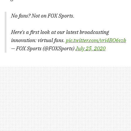
No fans? Not on FOX Sports.
Here's a first look at our latest broadcasting
innovation: virtual fans.
pic.twitter.com/vri4BO6vzb
— FOX Sports (@FOXSports)
July 25, 2020