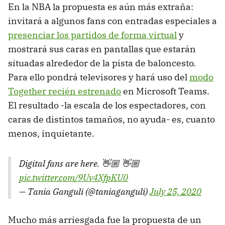
En la NBA la propuesta es aún más extraña:
invitará a algunos fans con entradas especiales a
presenciar los partidos de forma virtual
y
mostrará sus caras en pantallas que estarán
situadas alrededor de la pista de baloncesto.
Para ello pondrá televisores y hará uso del
modo
Together recién estrenado
en Microsoft Teams.
El resultado -la escala de los espectadores, con
caras de distintos tamaños, no ayuda- es, cuanto
menos, inquietante.
Digital fans are here. 👋🏼 👋🏼
pic.twitter.com/9Uv4XfpKU0
— Tania Ganguli (@taniaganguli)
July 25, 2020
Mucho más arriesgada fue la propuesta de un