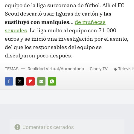
equipo de la liga surcoreana de fútbol. Allí el FC
Seoul descartó usar figuras de cartón y
las
sustituyó con maniquíes
...
de muñecas
sexuales
. La liga multó al equipo con 71.000
euros y se inició una investigación por el asunto,
del que los responsables del equipo se
disculparon poco después.
TEMAS
Realidad Virtual/Aumentada
Cine y TV
Televisi
FACEBOOK
TWITTER
FLIPBOARD
E-
WHATSAPP
MAIL
Comentarios cerrados