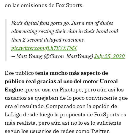
en las emisiones de Fox Sports.
Fox’s digital fans gotta go. Just a ton of dudes
alternating resting their chin in their hand and
then 2-second delayed reactions.
pic.twitter.com/fLh7EYXTMX
— Matt Young (@Chron_MattYoung)
July 25, 2020
Ese público
tenía mucho más aspecto de
público real gracias al uso del motor Unreal
Engine
que se usa en Pixotope, pero aún así los
usuarios se quejaban de lo poco convincente que
era el resultado. Comparado con la opción de
LaLiga desde luego la propuesta de FoxSports es
más realista, pero aún así no lo es lo suficiente
según los usuarios de redes como Twitter.