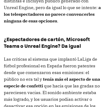
distintas e incluyen público generado con
Unreal Engine, pero da igual lo que se intente:
a
los telespectadores no parece convencerles
ninguna de esas opciones
.
¿Espectadores de cartón, Microsoft
Teams o Unreal Engine? Da igual
Las críticas al sistema que implantó LaLiga de
fútbol profesional en España fueron patentes
desde que comenzaron esas emisiones: el
público no era tal y
tenía más el aspecto de una
especie de confetti
que hacía que las gradas no
pareciesen vacías. El sonido ambiente estaba
más logrado, y los usuarios podían activar o
desactivar esa opción en las emisiones de los