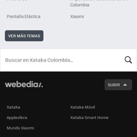
Colombia
Pantalla Elástica
Xiaomi
VER MÁS TEMAS
BUSCA
SUBIR
Xataka
Xataka Móvil
Applesfera
Xataka Smart Home
Mundo Xiaomi