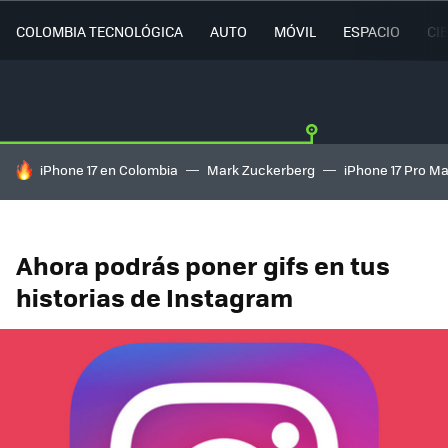
COLOMBIA TECNOLÓGICA
AUTO
MÓVIL
ESPACIO
CI
HOY SE HABLA DE
iPhone 17 en Colombia
Mark Zuckerberg
iPhone 17 Pro M
Ahora podrás poner gifs en tus
historias de Instagram