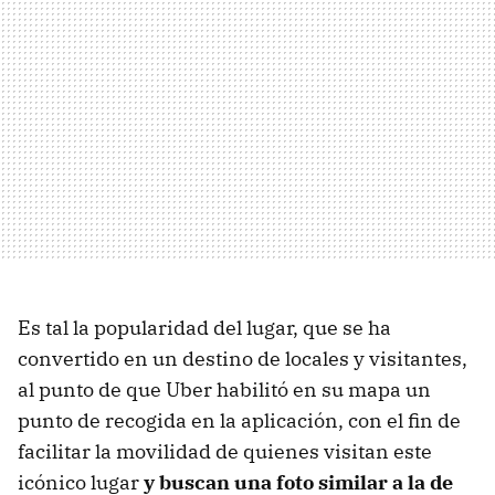
Es tal la popularidad del lugar, que se ha
convertido en un destino de locales y visitantes,
al punto de que Uber habilitó en su mapa un
punto de recogida en la aplicación, con el fin de
facilitar la movilidad de quienes visitan este
icónico lugar
y buscan una foto similar a la de