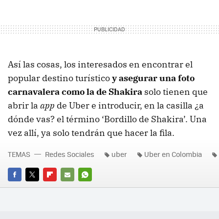
Así las cosas, los interesados en encontrar el
popular destino turístico
y asegurar una foto
carnavalera como la de Shakira
solo tienen que
abrir la
app
de Uber e introducir, en la casilla ¿a
dónde vas? el término ‘Bordillo de Shakira’. Una
vez allí, ya solo tendrán que hacer la fila.
TEMAS
Redes Sociales
uber
Uber en Colombia
FACEBOOK
TWITTER
FLIPBOARD
E-
WHATSAPP
MAIL