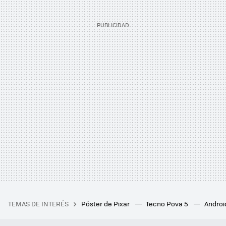
TEMAS DE INTERÉS
Póster de Pixar
Tecno Pova 5
Androi