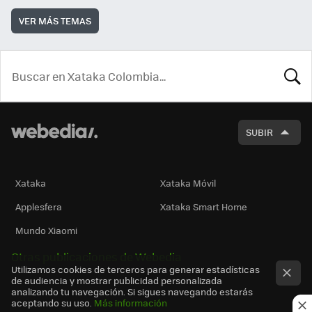
VER MÁS TEMAS
BUSCA
SUBIR
Xataka
Xataka Móvil
Applesfera
Xataka Smart Home
Mundo Xiaomi
Otras publicaciones de Webedia
Utilizamos cookies de terceros para generar estadísticas
de audiencia y mostrar publicidad personalizada
analizando tu navegación. Si sigues navegando estarás
aceptando su uso.
Más información