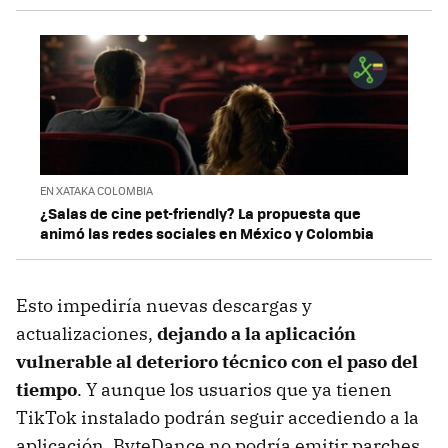
EN XATAKA COLOMBIA
¿Salas de cine pet-friendly? La propuesta que
animó las redes sociales en México y Colombia
Esto impediría nuevas descargas y
actualizaciones,
dejando a la aplicación
vulnerable al deterioro técnico con el paso del
tiempo
. Y aunque los usuarios que ya tienen
TikTok instalado podrán seguir accediendo a la
aplicación, ByteDance no podría emitir parches