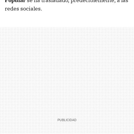
Popular
se ha trasladado, predeciblemente, a las
redes sociales.