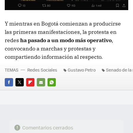
Y mientras en Bogotá comienzan a producirse
las primeras manifestaciones, la protesta en
redes
ha pasado a un modo más operativo
,
convocando a marchas y protestas y
compartiendo información al respecto.
TEMAS
Redes Sociales
Gustavo Petro
Senado de la 
FACEBOOK
TWITTER
FLIPBOARD
E-
WHATSAPP
MAIL
Comentarios cerrados