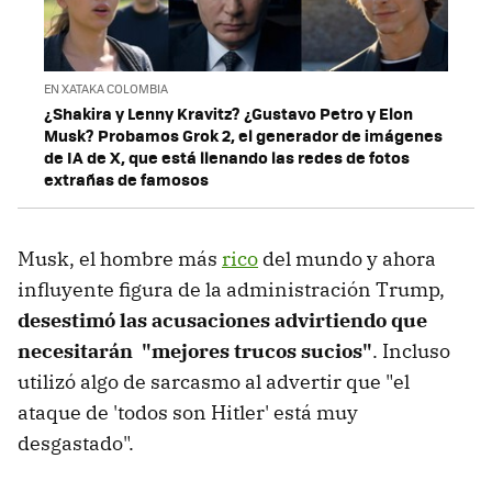
EN XATAKA COLOMBIA
¿Shakira y Lenny Kravitz? ¿Gustavo Petro y Elon
Musk? Probamos Grok 2, el generador de imágenes
de IA de X, que está llenando las redes de fotos
extrañas de famosos
Musk, el hombre más
rico
del mundo y ahora
influyente figura de la administración Trump,
desestimó las acusaciones advirtiendo que
necesitarán "mejores trucos sucios"
. Incluso
utilizó algo de sarcasmo al advertir que "el
ataque de 'todos son Hitler' está muy
desgastado".