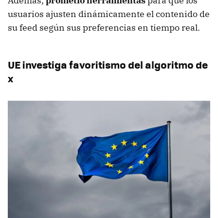
Además,
prometió herramientas
para que los
usuarios ajusten dinámicamente el contenido de
su feed según sus preferencias en tiempo real.
UE investiga favoritismo del algoritmo de
x