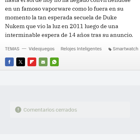
en un famoso vaporware como lo fuera en su
momento la tan esperada secuela de Duke
Nukem que vio la luz en 2011 luego de una
interminable espera de 14 años tras su anuncio.
TEMAS
Videojuegos
Relojes Inteligentes
Smartwatch
FACEBOOK
TWITTER
FLIPBOARD
E-
WHATSAPP
MAIL
Comentarios cerrados