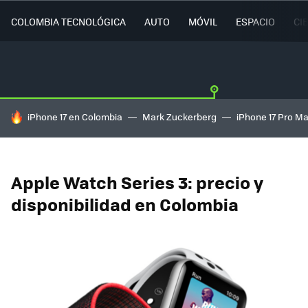
COLOMBIA TECNOLÓGICA
AUTO
MÓVIL
ESPACIO
CI
HOY SE HABLA DE
iPhone 17 en Colombia
Mark Zuckerberg
iPhone 17 Pro M
Apple Watch Series 3: precio y
disponibilidad en Colombia