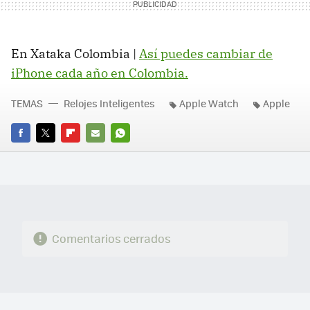
En Xataka Colombia |
Así puedes cambiar de
iPhone cada año en Colombia.
TEMAS
Relojes Inteligentes
Apple Watch
Apple
FACEBOOK
TWITTER
FLIPBOARD
E-
WHATSAPP
MAIL
Comentarios cerrados