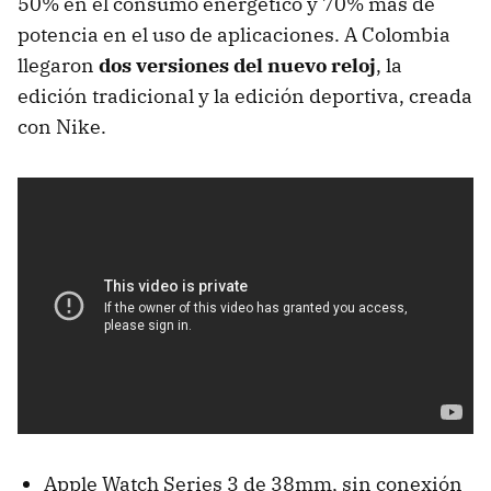
50% en el consumo energético y 70% más de
potencia en el uso de aplicaciones. A Colombia
llegaron
dos versiones del nuevo reloj
, la
edición tradicional y la edición deportiva, creada
con Nike.
Apple Watch Series 3 de 38mm, sin conexión