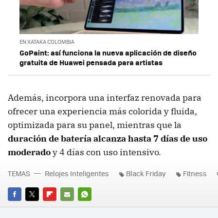
EN XATAKA COLOMBIA
GoPaint: así funciona la nueva aplicación de diseño
gratuita de Huawei pensada para artistas
Además, incorpora una interfaz renovada para
ofrecer una experiencia más colorida y fluida,
optimizada para su panel, mientras que la
duración de batería alcanza hasta 7 días de uso
moderado
y 4 días con uso intensivo.
TEMAS
Relojes Inteligentes
Black Friday
Fitness
FACEBOOK
TWITTER
FLIPBOARD
E-
WHATSAPP