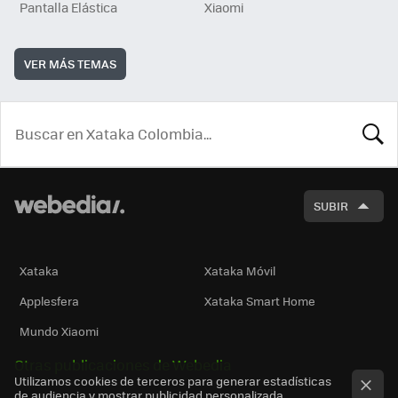
Pantalla Elástica
Xiaomi
VER MÁS TEMAS
BUSCA
SUBIR
Xataka
Xataka Móvil
Applesfera
Xataka Smart Home
Mundo Xiaomi
Otras publicaciones de Webedia
Utilizamos cookies de terceros para generar estadísticas
de audiencia y mostrar publicidad personalizada