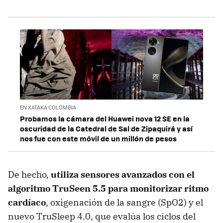
EN XATAKA COLOMBIA
Probamos la cámara del Huawei nova 12 SE en la
oscuridad de la Catedral de Sal de Zipaquirá y así
nos fue con este móvil de un millón de pesos
De hecho,
utiliza sensores avanzados con el
algoritmo TruSeen 5.5 para monitorizar ritmo
cardíaco
, oxigenación de la sangre (SpO2) y el
nuevo TruSleep 4.0, que evalúa los ciclos del