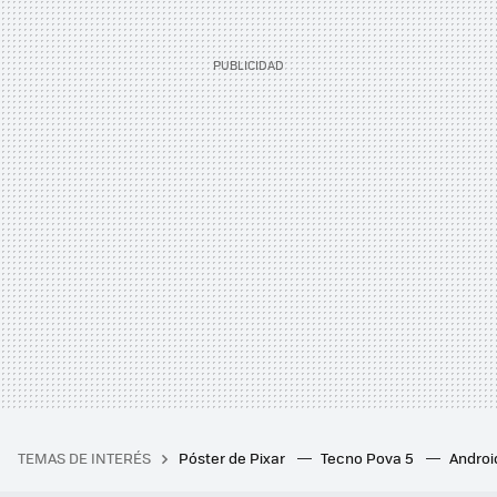
TEMAS DE INTERÉS
Póster de Pixar
Tecno Pova 5
Androi