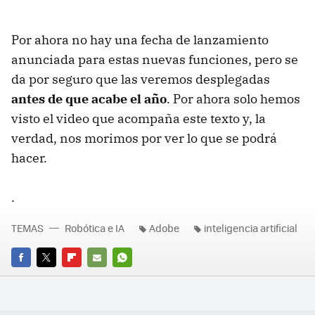
Por ahora no hay una fecha de lanzamiento
anunciada para estas nuevas funciones, pero se
da por seguro que las veremos desplegadas
antes de que acabe el año
. Por ahora solo hemos
visto el video que acompaña este texto y, la
verdad, nos morimos por ver lo que se podrá
hacer.
.
TEMAS
Robótica e IA
Adobe
inteligencia artificial
FACEBOOK
TWITTER
FLIPBOARD
E-
WHATSAPP
MAIL