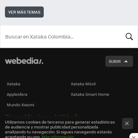
VER MÁS TEMAS
BUSCA
SUBIR
Xataka
Xataka Móvil
Applesfera
Xataka Smart Home
Mundo Xiaomi
Otras publicaciones de Webedia
Utilizamos cookies de terceros para generar estadísticas
de audiencia y mostrar publicidad personalizada
analizando tu navegación. Si sigues navegando estarás
aceptando su uso.
Más información