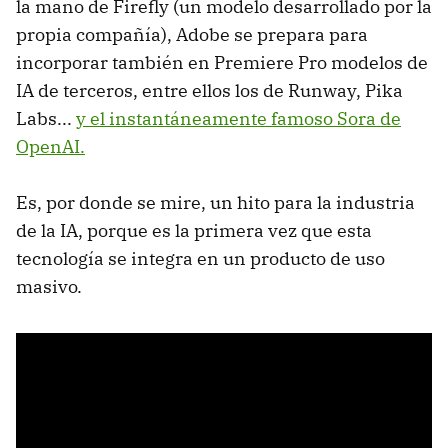
la mano de Firefly (un modelo desarrollado por la
propia compañía), Adobe se prepara para
incorporar también en Premiere Pro modelos de
IA de terceros, entre ellos los de Runway, Pika
Labs...
y el instantáneamente famoso Sora de
OpenAI.
Es, por donde se mire, un hito para la industria
de la IA, porque es la primera vez que esta
tecnología se integra en un producto de uso
masivo.